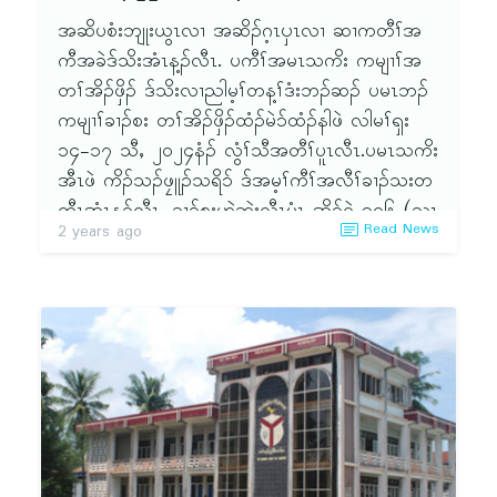
တၢ်ဘါန့ၣ်လီၤ. ၦၤပၢၤလီၢ်ဆ့ၣ်နီၤ-သရၣ်ဒိၣ်န့ၢ်စ့ႇ တၢ်
အဆိပစံးဘျုးယွၤလၢ အဆိၣ်ဂ့ၤၦၤလၢ ဆၢကတီၢ်အ
ကစီၣ်-သရၣ်ဂ့ၤထူႇ တၢ်ထုကဖၣ်လၢ သရၣ်ဒိၣ်အဲၣ်ထူ
ကီအခဲဒ်သိးအံၤန့ၣ်လီၤ. ပကီၢ်အမၤသကိး ကမျၢၢ်အ
အူႇ ဆိၣ်ဂ့ၤပျၢ်တၢ်လၢ သရၣ်ဒိၣ်ဆၢဆၢ န့ၣ်လီၤ.
တၢ်အိၣ်ဖှိၣ် ဒ်သိးလၢညါမ့ၢ်တန့ၢ်ဒံးဘၣ်ဆၣ် ပမၤဘၣ်
၂၂.၃.၂ဝ၂၅ႇ ဂီၤ (၇းဝဝ)နၣ်ရံၣ် အိၣ်ဒီး တၢ်သးခုက
ကမျၢၢ်ခၢၣ်စး တၢ်အိၣ်ဖှိၣ်ထံၣ်မဲ၁်ထံၣ်နါဖဲ လါမၢ်ၡး
စီၣ်ဝဲၤကျိၤတၢ်ဘါန့ၣ်လီၤ.ၦၤပၢၤလီၢ်ဆ့ၣ်နီၤ-သရၣ်ဒိၣ်
၁၄-၁၇ သီႇ ၂ဝ၂၄နံၣ် လွံၢ်သီအတီၢ်ပူၤလီၤ.ပမၤသကိး
ဘ့ၤဒးႇ ၦၤဟ့ၣ်တၢ်ကစီၣ်-သရၣ်ဒိၣ်ယွၤဒုးမူ(ခဝ့ၡၢၣ်
အီၤဖဲ ကိၣ်သၣ်ဖၠူၣ်သရိ၁် ဒ်အမ့ၢ်ကီၢ်အလီၢ်ခၢၣ်သးတ
နဲၣ်ရွဲၣ်)ႇ တၢ်ထုကဖၣ်လၢ သရၣ်စၤလမိၣ်ဒီး ဆိၣ်ဂ့ၤ
တီၤအံၤန့ၣ်လီၤ. ခၢၣ်စးဟဲဆဲးလီၤမံၤ အိၣ်ဝဲ ၃ဝ၆ (သၢ
Read News
2 years ago
ပျၢ်တၢ်လၢ သရၣ်ဒိၣ်လၢၢ်မူ န့ၣ်လီၤ. တၢ်ဘါကတီၢ်အိၣ်
ကယၤဃုဂၤ) န့ၣ်လီၤ. ကီၢ်ပသံၣ်မၠီမၠး ကဝီၤအိၣ်ဃိးက
စ့ၢ်ကီးဒီး တၢ်မၤလၤကပီၤတၢ်မၢဖိ မၤတၢ်ၦဲၤထိၣ် (၁ဝ)
ဝီၤ အကျါ တနံၣ်အံၤ ကၠီကိကၠူၣ်ပၠီၣ်အ့းမဲကဝီၤ တူၢ်
နံၣ်တဖၣ်န့ၣ်လီၤ. ဟါ (၂းဝဝ)နၣ်ရံၣ် အိၣ်ဒီးတၢ်မၤလၤ
လိ၁်တၢ်န့ၣ်လီၤ.
ကပီၤကဝီၤႇ တၢ်အိၣ်ဖှိၣ်ႇ ၦၤတဂၤဘၣ်တဂၤန့ၣ်လီၤ.ၦၤ
တၢ်ရဲၣ်တၢ်ကျဲၤဘၣ်တၢ်စးထီၣ်အီၤဒီး ဟါတၢ်ဘါဖဲ
ပၢၤလီၢ်ဆ့ၣ်နီၤ-သရၣ်ဒိၣ် လ့မီႇ တၢ်ထုကဖၣ်-သရၣ်
၁၄.၃.၂ဝ၂၄ မုၢ်လွံၢ်နံၤဟါ ၆းဝဝနၣ်ရံၣ် ၦၤဟ့ၣ်တၢ်က
ဒိၣ်ယွၤဒုးမူ(ခဝ့ၡၢၣ်နဲၣ်ရွဲၣ်)ႇ ဆိၣ်ဂ့ၤပျၢ်တၢ်-သရၣ်ဒိၣ်
စီၣ်မ့ၢ်ဝဲ သရၣ်ဒိၣ်ကွဲၤခုၣ် ဒီးၦၤမၤသကိးတၢ်မ့ၢ်ဝဲ ကၠီကိ
ဝဲလ်ဒၢၣ် န့ၣ်လီၤ.
ကၠူၣ်ပၠီၣ်အ့းမဲ ကဝီၤသရၣ်သမါသ့ၣ်တဖၣ်န့ၣ်လီၤ.
၂၃.၃.၂ဝ၂၅ႇ ဂီၤ(၇းဝဝ)နၣ်ရံၣ် တၢ်ဘါကတီၢ် ၦၤပၢၤ
၁၅.၃.၂ဝ၂၄ ဂီၤ ၇းဝဝနၣ်ရံၣ် တၢ်သိၣ်လိလံ၁်စီဆှံလၢ
လီၢ်ဆ့ၣ်နီၤ-သရၣ်ဒိၣ်အဲၣ်ဝါခၠံး(ကီၢ်ခိၣ်စၢၤ)ႇ တၢ်က
သရၣ်ဒိၣ်ဒီးကထၢၣ်ဖျါစိ ပိ၁်ထွဲထီၣ်အခံဒီး ၁ဝးဝဝနၣ်