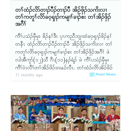
တၢ်ရဲၣ်တၢ်ကျဲၤ, ၦၤပၢၤလီၢ်ဆ့ၣ် နီၤမ့ၢ်ဝဲ သရၣ်ဒိၣ်အဲၣ်
တၢ်ထံၣ်လိာ်တၢၣ်ပီၣ်တၢၣ်ပီ အိၣ်ဖှိၣ်သကိးလၢ
ဝါခၠံး(ကီၢ်ခိၣ်)ဒီး ၦၤစံၣ်တဲၤတဲလီၤတၢ်မ့ၢ်ဝဲ သရၣ်ဒိၣ်ခ
တၢ်ကတူၢ်လိာ်ခဝ့ၡၢၣ်ကမျၢၢ်ခၢၣ်စး တၢ်အိၣ်ဖှိၣ်
ရံၥ်စတိၣ်ဖၢၣ်ဒ့(ကၠိခိၣ်ဒိၣ်, ပ.ဘ.ယ.ဖ), လၢတၢ် ဘူၣ်
အဂီၢ်
တၢ်ဘါတဘျီအံၤ အိၣ်ဒီးတၢ်မၤလၤကပီၤ သရၣ်မုၣ်မၢမ
ကီၢ်ပသံၣ်မၠီမၠး ခိၣ်နၢ်ဒီး ၦၤကညီဘျၢထံခဝ့ၡၢၣ်ခိၣ်နၢ်
ရ့ၣ်(အိၣ်ဘှံးလၢ ခ.တ. ၦၤနဲၣ်တၢ်), ကီၢ်တၢ်အိၣ်ဖှိၣ်တ
တနီၤ ထံၣ်လိာ်တၢၣ်ပီၣ်တၢၣ်ပီ အိၣ်ဖှိၣ်သကိးလၢ တၢ်
ဘျီအံၤ ဘၣ်တၢ်မၤကတၢၢ်က့ၤအီၤလၢ တၢ်ပၥ်စီဆှံသး
ကတူၢ်လိာ်ခဝ့ၡၢၣ်ကမျၢၢ်ခၢၣ်စး တၢ်အိၣ်ဖှိၣ်အဂီၢ် ဖဲ
တၢ်ဘူၣ်တၢ်ဘါတၢ်ရဲၣ်တၢ်ကျဲၤန့ၣ်လီၤ.
လါအီကူာ်(၁၂)သီ ဂီၤ(၁၁)နၣ်ရံၣ် ဖဲ ကီၢ်ပသံၣ်မၠီမၠး
လၢတၢ်အိၣ်ဖှိၣ်တဘျီအံၤအိၣ်ဒီး တၢ်စံၣ်ညီၣ်အၢၣ်လီၤ
ကီၢ်ဝဲၤလီၢ်တၢ်အိၣ်ဖှိၣ်ဒၢးန့ၣ်လီၤ. တၢ်ထံၣ်လိာ်အိၣ်ဖှိၣ်
လၢ သရၣ်မုၣ်ဒီးကထၢၣ်ပထြံၡၣ် ကမ့ၢ်ဝဲ ခ.တ ၦၤနဲၣ်
Read News
သကိး တဘျီအံၤ သရၣ်ဒိၣ်ယွၤဒုးမူ (ခဝ့ၡၢၣ်နဲၣ်ရွဲၣ်)
11 months ago
တၢ် စးထီၣ်(၂၀၂၆)နံၣ် ဒီးသရၣ်ဒိၣ်ဟ့ၣ်မၤ ကမ့ၢ်ဝဲ
ဒီး သရၣ်ဒိၣ်မူလၢၢ်ဂ့ၤ(ကီၢ်ပသံၣ်မၠီမၠး နဲၣ်ရွဲၣ်)တဖၣ် တီ
နံၣ်ကယၤ(၂၁)မူဒါခိၣ်, (၂၀၂၇)နံၣ် ကဝီၤလၢ ကတူၢ်
ခိၣ်ရိၣ်မဲ ဒီး ကီၢ်ဝဲၤလီၢ် ၦၤဘၣ်မူဘၣ်ဒါတဖၣ်ႇ ကီၢ်နဲၣ်
လိၥ်ကီၢ်တၢ်အိၣ်ဖှိၣ်မ့ၢ်ဝဲ သီၣ်တွဲကဝီၤဒီးကီၢ်ခိၣ်ကမ့ၢ်ဝဲ
ရွဲၣ်သဃဲၤႇ ကီၢ်ၦၤပၢၤစ့ႇ ကီၢ်ဝဲၤဒၢးခိၣ်ႇ ဝဲၤကျိၤၦၤနဲၣ်
သရၣ်ဒိၣ်စ့ဟဲ (သၣ်ယၣ်ကိတၢ်အိၣ်ဖှိၣ်)န့ၣ်လီၤ. တၢ်
တၢ်ႇ ဒီး ခဝ့ၡၢၣ်နဲၣ်ရွဲၣ်သဃဲၤႇ ၦၤနဲၣ်တၢ်တနီၤစံး က
အိၣ်ဖှိၣ်တဘျီအံၤ ၦၤကညီဘျၢထံခဝ့ၡၢၣ်ခၢၣ်စး သရၣ်
တိၤတၢၣ်ပီၣ် သကိးဝဲဒၣ်န့ၣ်လီၤ. တၢ်တူၢ်လိာ် ခဝ့ၡၢၣ်
မုၣ်ဒီးကထၢၣ်မူမုၢ်ဝါ(ၦၤနဲၣ်တၢ်, ယွၤဂ့ၢ်ပီညါဝဲၤကျိၤ)
ကမျၢၢ်ခၢၣ်စး တၢ်အိၣ်ဖှိၣ် တယးပာ်တၢ်ဆၢကတီၢ်ကမ့ၢ်
ဒီး သရၣ်ဒီးကထၢၣ်တနၢ်ထူ(ၦၤနဲၣ်တၢ်, ထုးထီၣ်ရၤ