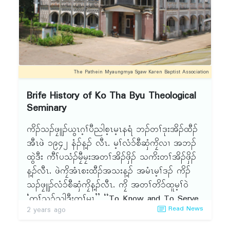
စီၣ်- သရၣ်ဒိၣ်ဒီးကထၢၣ်အီနၢၣ်ညိၣ်ႇ တၢ်ထုကဖၣ်-သ
ရံၣ် တၢ်သိၣ်လိလၢ သရၣ်ဒိၣ်ဒီးကထၢၣ်အီနၢၣ်ညိၣ် ဟါ
ရၣ်ဒိၣ်ဒဲန့ၣ်ႇ တၢ်ဆိၣ်ဂ့ၤပျၢ်တၢ်-သရၣ်ဒိၣ်ဒီးကထၢၣ်လ့
၂းဝဝနၣ်ရံၣ် တၢ်သိၣ်လိလၢ သရၣ်ဒိၣ်ဘြ့နၢၣ် ဒီးဟါ ၆း
ကၢၣ်ယၣ် န့ၣ်လီၤ. ဂီၤ(၁ဝး၃ဝ)နၣ်ရံၣ်ႇ (၁၇၅)နံၣ်ႇ
ဝဝနၣ်ရံၣ်တၢ်မၤလၤကပီၤကီၢ်ဖိကီၢ်လံၤလၢ မၤလိတၢ်
နံၣ်သးခုတၢ်စံးဘျုးစံးဖှိၣ်ႇ တၢ်ဘါဖးဒိၣ် န့ၣ်လီၤ. ၦၤ
တီၤဒိၣ်တု၁်သ့ၣ်တဖၣ်ဒီး ၦၤလၢသတြီၤတၢ်လၢ ခဝ့ၡၢၣ်
ပၢၤလီၢ်ဆ့ၣ်နီၤမ့ၢ် သရၣ်ဒိၣ်သ့ၣ်ထူႇ တၢ်ကစီၣ်-သရၣ်
သ့ၣ်တဖၣ်န့ၣ်လီၤ.ပိ၁်ထွဲထီၣ်အခံဒီး တၢ်ဘါၦၤဆှၢတၢ်
မုၣ်ဒိၣ်ဒီးကထၢၣ်ကြံထၣ်ဒ့ၢ်ႇ တၢ်ဆၢဂ့ၤဆၢဝါလၢ ခ
The Pathein Myaungmya Sgaw Karen Baptist Association
ဘါမ့ၢ်ဝဲ သရၣ်အဲၣ်မူ (ၦၤဆှၢထီၣ်တၢ်တိ၁်ထူ) န့ၣ်လီၤ.
ဝ့ၡၢၣ်နဲၣ်ရွဲၣ်ႇ ဖးဖျါထီၣ်(၁၇၅)နံၣ် နံၣ်သးခုအထါလၢ
၁၆.၃.၂ဝ၂၄ ဂီၤ ၇းဝဝနၣ်ရံၣ် တၢ်ဘါၦၤဟ့ၣ်တၢ်ကစီၣ်
Brife History of Ko Tha Byu Theological
သရၣ်ဒိၣ်ဒီးကထၢၣ်စ့စီဒီးအသကိးႇ တၢ်တဲဖျါကီၢ်အဂ့ၢ်
မ့ၢ်ဝဲ ဒီးကထၢၣ်န့ၣ်လ့အီၣ်(ုဃြ တၢ်သးခုကစီၣ်ဒီး
Seminary
ဖုၣ်ကိ၁်-ကီၢ်နဲၣ်ရွဲၣ်ႇ တၢ်ထုကဖၣ်- ႇ ဆိၣ်ဂ့ၤပျၢ်တၢ်
မံးၡၢၣ်ဝဲၤကျိၤၦၤနဲၣ်တၢ်သဃဲၤ) န့ၣ်လီၤ.တၢ်ဘါအဆၢ
လၢ သရၣ်ဒိၣ်ဒီးကထၢၣ်အၢဘၢၣ်ဖီဝ့ၣ် န့ၣ်လီၤ.
ကိၣ်သၣ်ဖၠူၣ်ယွၤဂ့ၢ်ပီညါစ့ၤမ့ၤနရံ ဘၣ်တၢ်ဒုးအိၣ်ထီၣ်
ကတီၢ်အိၣ်ဒီး တၢ်ဟ့ၣ်လီၤလံ၁်အုၣ်သးဆူ ၦၤလၢမၤလိ
တၢ်အိၣ်ဖှိၣ်ဖးဒိၣ်တဘျီအံၤ ၦၤဆဲးလီၤမံၤအိၣ်ဝဲ
အီၤဖဲ ၁၉၄၂ နံၣ်န့ၣ် လီၤ. မ့ၢ်လံ၁်စီဆှံကၠိလၢ အဘၣ်
လံ၁်စီဆှံခီဖျိတၢ်ကွဲး ၦၤဖျိထီၣ်အိၣ်ဝဲ ၁၇ဂၤန့ၣ်လီၤ. ဂီၤ
(၄ဝဝ)ဂၤဘျဲၣ်ႇ သရၣ်သမါသ့ၣ်တဖၣ်လၢၦၤကညီဘျၢ
ထွဲဒီး ကီၢ်ပသံၣ်မၠီမၠးအတၢ်အိၣ်ဖှိၣ် သကိးတၢ်အိၣ်ဖှိၣ်
၁ဝးဝဝနၣ်ရံၣ် ကီၢ်အတၢ်ပ၁်ဖျါ ဒီး ဟါ ၂းဝဝနၣ်ရံၣ်
ထံခဝ့ၡၢၣ် ဒီး ကီၢ်အိၣ်ဘူးအိၣ်တံၢ်သ့ၣ်တဖၣ်အိၣ်ဝဲန့ၣ်
န့ၣ်လီၤ. ဖဲကၠိအံၤစးထီၣ်အသးန့ၣ် အမံၤမ့ၢ်ဒၣ် ကိၣ်
တၢ်စံၣ်ညီၣ်အၢၣ်လီၤ အဆၢကတီၢ် တၢ်စံၣ်ညီၣ်အၢၣ်
လီၤ. ကီၢ်ပသံၣ်မၠီမၠီးႇ ကီၢ်တၢ်အိၣ်ဖှိၣ်ဘၣ်တၢ်တူၢ်လိ၁်
သၣ်ဖၠူၣ်လံ၁်စီဆှံကၠိန့ၣ်လီၤ. ကၠိ အတၢ်တိ၁်ထူမ့ၢ်ဝဲ
လီၤအိၣ်ဝဲ ၇ ဝ(နွံဆံဘီ) န့ၣ်လီၤ.
အီၤလၢ ကရးကၠံကဝီၤ န့ၣ်လီၤ. ယွၤမၤတၢ်အဒိၣ်တဖၣ်
‘တၢ်သ့ၣ်ညါဒီးတၢ်မၤ’’ ‘‘To Know and To Serve
၁၇.၃.၂ဝ၂၄ (အိၣ်ဘှံးနံၤ) ဂီၤ ၇းဝဝနၣ်ရံၣ် တၢ်ဘါပိ၁်
Read News
2 years ago
လၢပဂီၢ်ႇ ဒီးပသးခုလၢအဃိလီၤ.(စံး ၁၂၆း၃)
’’န့ၣ်လီၤ. ကၠိအံၤဖဲဘၣ်တၢ်စးထီၣ်အီၤ အဆၢကတီၢ်န့ၣ်
မုၣ်ကရၢမၤသကိးတၢ်န့ၣ်လီၤ. ၦၤဟ့ၣ်တၢ်ကစီၣ်မ့ၢ်ဝဲ သ
မ့ၢ်ဝဲဒၣ် သၢနံၣ်အတၢ်မၤလိလၢ ၦၤ ကမၤတၢ်သးခုက
ရၣ်မုၣ်ဖလ့ဘံၢ်ယၢၣ်(ုဃြ)န့ၣ်လီၤ. ဂီၤ ၁ဝး၃ဝနၣ်ရံၣ်