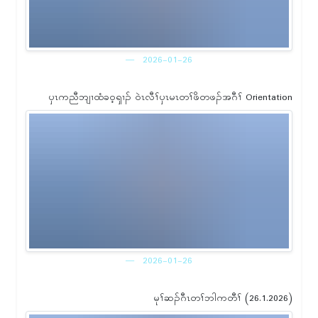
2026-01-26
ၦၤကညီဘျၢထံခဝ့ၡၢၣ် ဝဲၤလီၢ်ၦၤမၤတၢ်ဖိတဖၣ်အဂီၢ် Orientation
2026-01-26
မုၢ်ဆၣ်ဂီၤတၢ်ဘါကတီၢ် (26.1.2026)