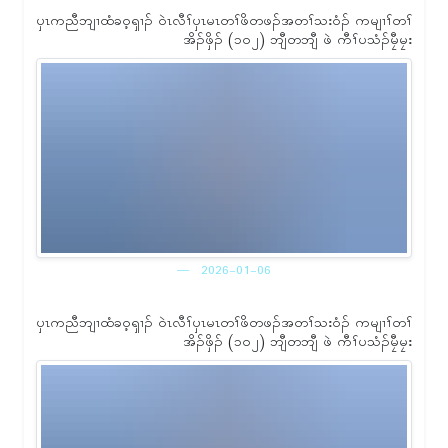
ၦၤကညီဘျၢထံခဝ့ၡၢၣ် ဝဲၤလီၢ်ၦၤမၤတၢ်ဖိတဖၣ်အတၢ်သးဝံၣ် ကမျၢၢ်တၢ်
အိၣ်ဖှိၣ် (၁ဝ၂) ဘျီတဘျီ ဖဲ ကီၢ်ပသံၣ်မၠီမၠး
2026-01-06
ၦၤကညီဘျၢထံခဝ့ၡၢၣ် ဝဲၤလီၢ်ၦၤမၤတၢ်ဖိတဖၣ်အတၢ်သးဝံၣ် ကမျၢၢ်တၢ်
အိၣ်ဖှိၣ် (၁ဝ၂) ဘျီတဘျီ ဖဲ ကီၢ်ပသံၣ်မၠီမၠး