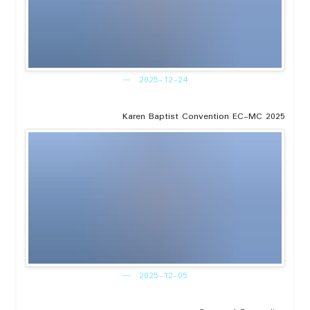
2025-12-24
Karen Baptist Convention EC-MC 2025
2025-12-05