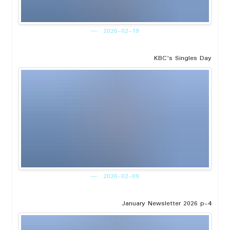
2026-02-19
KBC's Singles Day
2026-02-09
January Newsletter 2026 p-4