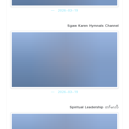
2026-03-19
Sgaw Karen Hymnals Channel
2026-03-19
Spiritual Leadership တၢ်မၤလိ