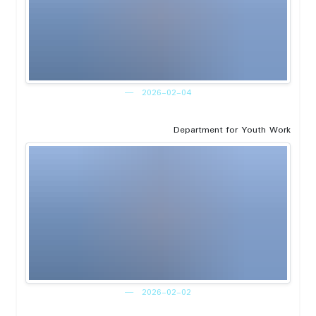
2026-02-04
Department for Youth Work
2026-02-02