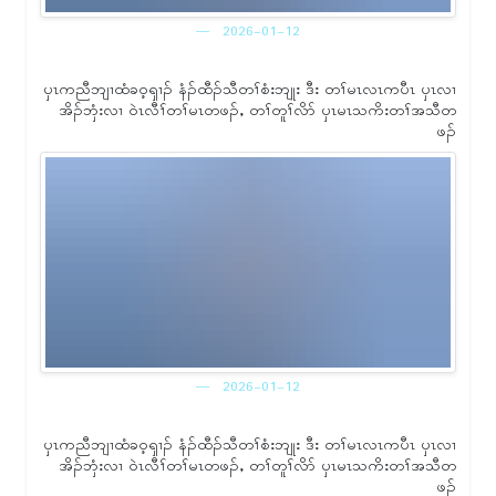
2026-01-12
ၦၤကညီဘျၢထံခဝ့ၡၢၣ် နံၣ်ထီၣ်သီတၢ်စံးဘျုး ဒီး တၢ်မၤလၤကပီၤ ၦၤလၢ
အိၣ်ဘှံးလၢ ဝဲၤလီၢ်တၢ်မၤတဖၣ်ႇ တၢ်တူၢ်လိာ် ၦၤမၤသကိးတၢ်အသီတ
ဖၣ်
2026-01-12
ၦၤကညီဘျၢထံခဝ့ၡၢၣ် နံၣ်ထီၣ်သီတၢ်စံးဘျုး ဒီး တၢ်မၤလၤကပီၤ ၦၤလၢ
အိၣ်ဘှံးလၢ ဝဲၤလီၢ်တၢ်မၤတဖၣ်ႇ တၢ်တူၢ်လိာ် ၦၤမၤသကိးတၢ်အသီတ
ဖၣ်