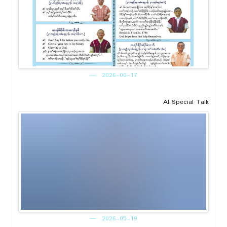
2026-06-17
AI Special Talk
2026-05-19