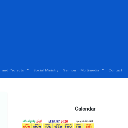
 and Projects
Social Ministry
Sermon
Multimedia
Contact
Calendar