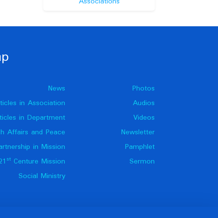
Associations
ap
News
Photos
ticles in Association
Audios
ticles in Department
Videos
h Affairs and Peace
Newsletter
artnership in Mission
Pamphlet
st
21
Centure Mission
Sermon
Social Ministry