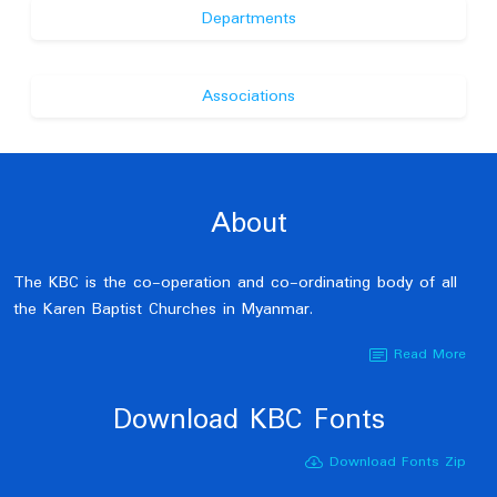
Departments
Associations
About
The KBC is the co-operation and co-ordinating body of all
the Karen Baptist Churches in Myanmar.
Read More
Download KBC Fonts
Download Fonts Zip