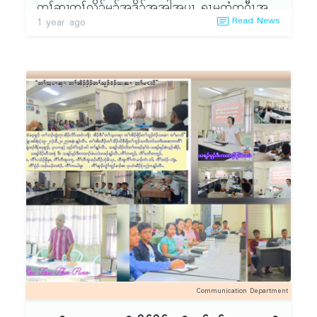
ဘှဲၣ်အဃိ ပသူၣ်ခုသးခုႇ သူၣ်မံသးမု၁်ဘၣ်ဒိၣ်မးန့ၣ်
တၢ်ဆၢတူၢ်လိ၁်မု၁်အဒိၣ်အအါအပူၤ ရၤမတံကဝီၤအ
Read News
1 year ago
လီၤ. ကီၢ်နဲၣ်ရွဲၣ်သရၣ်ဒိၣ်ဒီးကထၢၣ်စဲမၢၣ်ထိအံၤ မ့ၢ်ခိၣ်
တၢ်တူၢ်လိ၁် လၢၦဲၤလၢနီၢ်ခိဒီး နီၢ်သးန့ၣ်လီၤ. ၦၤဟဲ
နၢ်လၢအဂ့ၤတဂၤလၢ ပကီၢ်ဒဝဲၣ်ဘျံးအပူၤ မ့ၢ်ဂ့ၤႇ ကီၢ်
ထီၣ်တၢ်အိၣ်ဖှိၣ်ဆဲးလီၤမံၤခဲလၢ၁် နီၣ်ဂံၢ်အိၣ်ဝဲ
ဝဲၤလီၢ်အပူၤမ့ၢ်ဂ့ၤႇ ဒီးၦၤဂၤအဂီၢ်မ့ၢ်ဂ့ၤစ့ၢ်ကီးန့ၣ်လီၤ.
(၄၄၁)ဂၤ န့ၣ်လီၤ. ကီၢ်တၢ်အိၣ်ဖှိၣ်တဘျီအံၤတၢ်တိ၁်
လၢပကီၢ်ဝဲၤလီၢ်အပူၤ အဝဲတကွၢ်ဒိၣ်ဆံးတၢ်ႇ တကွၢ်
ထူမ့ၢ်ဝဲ ''ဟံးဃ၁်ဂၢၢ်ကျၢၤဘျၢထံခရံ၁်ဖိတၢ်စူၢ်တၢ်
တၢ်အဒူၣ်အဆၢနီတမံၤဘၣ်. အဝဲအဲၣ်ဝဲဒၣ် အၦၤမၤသ
န၁်'' ဒ် ခဝ့ၡၢၣ်တၢ်တိ၁်ထူလၢ တနံၣ်ညါအံၤန့ၣ်လီၤ.
ကိးတၢ်သ့ၣ်တဖၣ်ကိးဂၤဒ်အဖိအသိးႇ ဒ်တံၤသကိးဘူး
တၢ်အိၣ်ဖှိၣ်ဒီကတီၢ်လၢ ပနၢ်ဟူဘၣ်တၢ်ကစီၣ်တဖၣ်
ဘူးတံၢ်တံၢ်အသိးဒီး ဒ်အဟံၣ်ဖိဃီဖိအသိးန့ၣ်လီၤ. က
တံၤသူၣ်တံၤသးဒီးန့ၢ်ဂံၢ်န့ၢ်ဘါလၢလၢၦဲၤၦဲၤန့ၣ်လီၤ. မုၢ်
တီၢ်နၣ်ရံၣ်ခဲအံၤ အဝဲအိၣ်ဘှံးလၢ ကီၢ်နဲၣ်ရွဲၣ်အလီၢ်ဒီး
ဆါခီပအိၣ်ဒီး တၢ်ဘူၣ်တၢ်ဘါဒီးတၢ်မၤလွံၢ်ကတီၢ်လၢ
ပသးဒုတမု၁်စ့ၢ်ကီးဘၣ်. ဘၣ်ဆၣ်ဒ်တၢ်ကတိၤဖိတဘီ
ဟါခီတၢ်ဘါဝံၤကတီၢ်န့ၣ်အိၣ်ဒီး ထိၣ်မုၢ်နၤတၢ်သးဝံၣ်
တဲဝဲအသိး ''ၦၤတစိၤလဲၤ ဒီးၦၤတစိၤဟဲ'' အသိးန့ၣ်
ကရၢႇ အတၢ်ဟ့ၣ်ထီၣ်န့ၣ်လီၤ. လၢသးစၢ်အဂီၢ်အိၣ်စ့ၢ်
တၢ်လီၢ်လံၤတဖၣ်ပူၤကွံ၁်ဒီး တၢ်အသီတဖၣ်ဘၣ်ဟံး
ကီးဒီး ဖျၢၣ်ပှီၢ်ဒီး ဖျၢၣ်ဃၤ တၢ်လိၣ်ကွဲသ့ၣ်တဖၣ်န့ၣ်
ထီၣ်ဖီၣ်ထီၣ်က့ၤတၢ်န့ၣ်လီၤ. ပခိၣ်ပနၢ်လၢအမ့ၢ် သရၣ်
လီၤ. တၢ်အိၣ်ဖှိၣ်အါထီၣ်ဝဲတဖုအဃိ တၢ်အိၣ်ဖှိၣ်နီၣ်ဂံၢ်
ဒိၣ်ဒီးကထၢၣ်စဲမၢၣ်ထိ ဒီးသရၣ်အၤစဘၢးဘံဘံၣ်သ့ၣ်တ
ခဲလၢ၁်အိၣ်ဝဲ (၁၁ဝ)ဖှိၣ် န့ၣ်လီၤ.
ဖၣ်အံၤ မ့ၢ်တအိၣ်လၢပသိးပကျါလၢ ကီၢ်အတၢ်ဖံးတၢ်
မၤအပူၤဘၣ်ဆၣ် အဝဲသ့ၣ်မ့ၢ်ပခိၣ်ပနၢ်လၢအဂ့ၤဝဲလၢပ
Communication Department
ဂီၢ်ႇ ဒီးလၢၦၤအါဂၤအဂီၢ်ထီဘိန့ၣ်လီၤ. ပပ၁်လုၢ်ပ၁်ၦ့ၤ