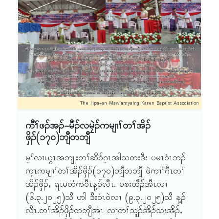
တီတီဖဲ ချၢၣ်ဖူတၢ်အိၣ်ဖှိၣ်အံၤန့ၣ်လီၤ. သရၣ်ဒိၣ်ဒီးက
ဖှိၣ်တဘျီအံၤ ၦၤဟဲထီၣ်အိၣ်ဝဲ (၁၂ဝ)ဂၤ န့ၣ်လီၤ.
ထၢၣ်စဲမၢၣ်ထိဒိးပ၁်စုၦဲၤထီၣ် (၂၅) နံၣ် ဘၣ်ဆၣ်တ
ဖဲ ၂၃.၃.၂ဝ၂၅ အနံၤ အိၣ်ဒီးတၢ်ပ၁်ထီၣ်ရု၁်
တဲၦၤအဂၤဘၣ်. ဘၣ်ဆၣ်ခီဖျိလၢ အတၢ်စံးတၢ်ကတိၤ
လူၢ်ကညီဘျၢထံခရံ၁်တၢ်အိၣ်ဖှိၣ်ႇ တၢ်အိၣ်ဖှိၣ်သရၣ်-
တနီၤအဃိ ဝဲၤလီၢ်ၦၤမၤသကိးတၢ်တနီၤသ့ၣ်ညါထွဲဝဲဒီး
သရၣ်စီၤမၠးအ့ႇ သရၣ်စၢၤ- (၁)သရၣ်စီၤကန့လံးႇ
ဝဲၤလီၢ်ၦၤမၤသကိးတၢ်သ့ၣ်တဖၣ် တၢၣ်ပီၣ်တီပီၣ်လိ၁်သ
(၂)သရၣ်မုၣ်နီၢ်တဲဂ့ၤခူ တဖၣ်န့ၣ်လီၤ.
ကိးသး ဘၣ်ဃးကမၤလၤကပီၤကီၢ်နဲၣ်ရွဲၣ် သရၣ်ဒိၣ်ဒီး
ကထၢၣ်စဲမၢၣ်ထိ အဂ့ၢ်န့ၣ်လီၤ. ၦၤကမၤလၤကပီၤအီၤ
အဂ့ၢ်န့ၣ် အဝဲတသ့ၣ်ညါဝဲဘၣ်. ဒီးဆၢကတီၢ်အခါဖဲန့ၣ်
The Hpa-an Mawlamyaing Karen Baptist Association
ကီၢ်နဲၣ်ရွဲၣ်သရၣ်ဒိၣ်ဒီးကထၢၣ်စဲမၢၣ်ထိန့ၣ် အမဲဆါအိၣ်
ကီၢ်ဖၣ်အၣ်-မီၣ်လမၠဲၣ်ကမျၢၢ်တၢ်အိၣ်
တဆူၣ်ဒီး မံဘၣ်အသးလီၤ. ၦၤလၢကတဲ၁်ကတီၤတၢ်
ဖှိၣ်(၁၇ဝ)ဘျီတဘျီ
သ့ၣ်တဖၣ် ခိဝဲလၢကဂဲၤဆၢထၢၣ်ႇ ဒီးဖဲအဝဲဂဲၤဆၢထၢၣ်
အခါန့ၣ် သရၣ်ဒိၣ်ဆၣ်မုၢ်နၤလဲၤကိးထီၣ်အီၤတဘျီဃီႇ
မ့ၢ်လၢယွၤအဘျုးတၢ်ဆိၣ်ဂ့ၤအါသတးဒီး ပမၤဝံၤဘၣ်
ဆှၢထီၣ်အီၤဆူ ပျဲၢ်စီၤခိၣ်လၢ ၦၤကမၤလၤကပီၤအီၤအ
က့ၤကမျၢၢ်တၢ်အိၣ်ဖှိၣ်(၁၇ဝ)ဘျီတဘျီ ဖဲကၢၢ်ဂီၤတၢ်
ဂီၢ်န့ၣ်လီၤ. ဘၣ်ဆၣ်လၢတၢ်ဂ့ၢ်မနုၤလဲၣ်ဒု တမ့ၢ်လၢကီၢ်
အိၣ်ဖှိၣ်ႇ ရၤမတံကဝီၤန့ၣ်လီၤ. ပစးထီၣ်အီၤလၢ
နဲၣ်ရွဲၣ်တသ့ၣ်ညါဆိဝဲဘၣ်. ပမၤလၤကပီၤဘၣ်အီၤလၢ
(၆.၃.၂ဝ၂၅)သီ ဟါ ဒီးဝံၤဝဲလၢ (၉.၃.၂ဝ၂၅)သီ န့ၣ်
အတၢ်ဒိးပ၁်စုၦဲၤထီၣ် (၂၅) နံၣ်တဘျီအံၤဆူၣ်ဆူၣ်ဘှဲၣ်
လီၤ.တၢ်အိၣ်ဖှိၣ်တဘျီအံၤ လၢတၢ်သူၣ်အိၣ်သးအိၣ်ႇ