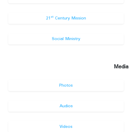
st
21
Century Mission
Social Ministry
Media
Photos
Audios
Videos