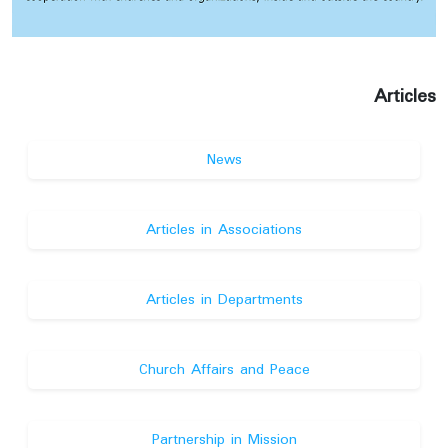
ရၣ်ဒိၣ်ဒဲန့ၣ်ႇ တၢ်ဆိၣ်ဂ့ၤပျၢ်တၢ်-သရၣ်ဒိၣ်ဒီးကထၢၣ်လ့
ကၢၣ်ယၣ် န့ၣ်လီၤ. ဂီၤ(၁ဝး၃ဝ)နၣ်ရံၣ်ႇ (၁၇၅)နံၣ်ႇ
နံၣ်သးခုတၢ်စံးဘျုးစံးဖှိၣ်ႇ တၢ်ဘါဖးဒိၣ် န့ၣ်လီၤ. ၦၤ
ပၢၤလီၢ်ဆ့ၣ်နီၤမ့ၢ် သရၣ်ဒိၣ်သ့ၣ်ထူႇ တၢ်ကစီၣ်-သရၣ်
Articles
မုၣ်ဒိၣ်ဒီးကထၢၣ်ကြံထၣ်ဒ့ၢ်ႇ တၢ်ဆၢဂ့ၤဆၢဝါလၢ ခ
ဝ့ၡၢၣ်နဲၣ်ရွဲၣ်ႇ ဖးဖျါထီၣ်(၁၇၅)နံၣ် နံၣ်သးခုအထါလၢ
News
သရၣ်ဒိၣ်ဒီးကထၢၣ်စ့စီဒီးအသကိးႇ တၢ်တဲဖျါကီၢ်အဂ့ၢ်
ဖုၣ်ကိ၁်-ကီၢ်နဲၣ်ရွဲၣ်ႇ တၢ်ထုကဖၣ်- ႇ ဆိၣ်ဂ့ၤပျၢ်တၢ်
လၢ သရၣ်ဒိၣ်ဒီးကထၢၣ်အၢဘၢၣ်ဖီဝ့ၣ် န့ၣ်လီၤ.
Articles in Associations
တၢ်အိၣ်ဖှိၣ်ဖးဒိၣ်တဘျီအံၤ ၦၤဆဲးလီၤမံၤအိၣ်ဝဲ
(၄ဝဝ)ဂၤဘျဲၣ်ႇ သရၣ်သမါသ့ၣ်တဖၣ်လၢၦၤကညီဘျၢ
Articles in Departments
ထံခဝ့ၡၢၣ် ဒီး ကီၢ်အိၣ်ဘူးအိၣ်တံၢ်သ့ၣ်တဖၣ်အိၣ်ဝဲန့ၣ်
လီၤ. ကီၢ်ပသံၣ်မၠီမၠီးႇ ကီၢ်တၢ်အိၣ်ဖှိၣ်ဘၣ်တၢ်တူၢ်လိ၁်
အီၤလၢ ကရးကၠံကဝီၤ န့ၣ်လီၤ. ယွၤမၤတၢ်အဒိၣ်တဖၣ်
Church Affairs and Peace
လၢပဂီၢ်ႇ ဒီးပသးခုလၢအဃိလီၤ.(စံး ၁၂၆း၃)
Partnership in Mission