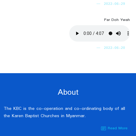
2022-06-29
Par Doh Ywah
2022-06-20
About
The KBC is the co-operation and co-ordinating body of all
the Karen Baptist Churches in Myanmar.
Read More