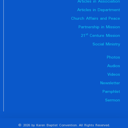
Articles in Association
Articles in Department
Church Affairs and Peace
Partnership in Mission
st
21
Centure Mission
Social Ministry
Photos
Audios
Videos
Newsletter
Pamphlet
Sermon
© 2026 by Karen Baptist Convention. All Rights Reserved.