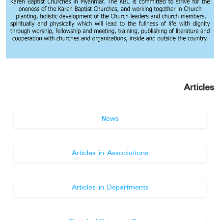
Articles
News
Articles in Associations
Articles in Departments