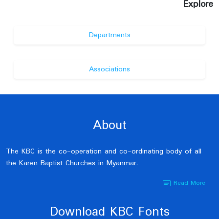
Explore
Departments
Associations
About
The KBC is the co-operation and co-ordinating body of all
the Karen Baptist Churches in Myanmar.
Read More
Download KBC Fonts