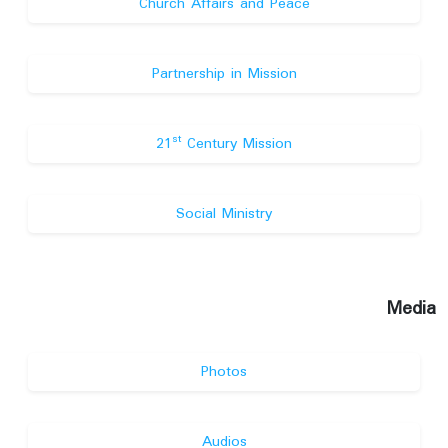
Church Affairs and Peace
Partnership in Mission
st
21
Century Mission
Social Ministry
Media
Photos
Audios